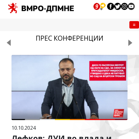
Me
ПРЕС КОНФЕРЕНЦИИ
10.10.2024
Лефков: ДУИ во влада и