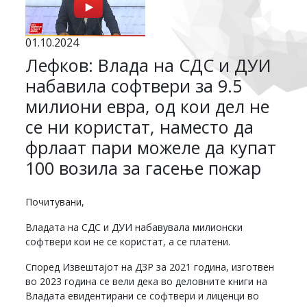
01.10.2024
Лефков: Влада на СДС и ДУИ
набавила софтвери за 9.5
милиони евра, од кои дел не
се ни користат, наместо да
фрлаат пари можеле да купат
100 возила за гасење пожар
Почитувани,
Владата на СДС и ДУИ набавувала милионски
софтвери кои не се користат, а се платени.
Според Извештајот на ДЗР за 2021 година, изготвен
во 2023 година се вели дека во деловните книги на
Владата евидентирани се софтвери и лиценци во