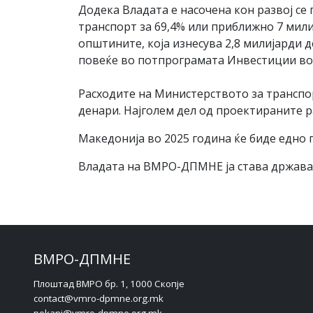
Додека Владата е насочена кон развој се
транспорт за 69,4% или приближно 7 мил
општините, која изнесува 2,8 милијарди 
повеќе во потпрограмата Инвестиции во п
Расходите на Министерството за транспорт
денари. Најголем дел од проектираните р
Македонија во 2025 година ќе биде едно 
Владата на ВМРО-ДПМНЕ ја става држават
ВМРО-ДПМНЕ
Плоштад ВМРО бр. 1, 1000 Скопје
contact@vmro-dpmne.org.mk