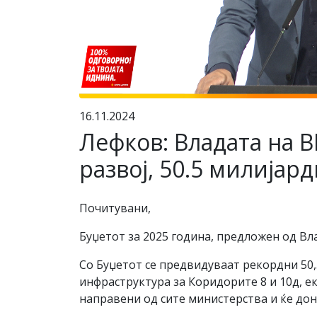
16.11.2024
Лефков: Владата на В
развој, 50.5 милијар
Почитувани,
Буџетот за 2025 година, предложен од Вл
Со Буџетот се предвидуваат рекордни 50,
инфраструктура за Коридорите 8 и 10д, е
направени од сите министерства и ќе дон