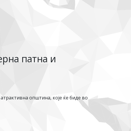
ерна патна и
 атрактивна општина, које ќе биде во