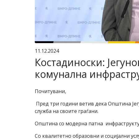
11.12.2024
Костадиноски: Јегун
комунална инфрастр
Почитувани,
Пред три години ветив дека Општина Јегу
служба на своите граѓани.
Општина со модерна патна инфраструкту
Со квалитетно образовни и социјални усл