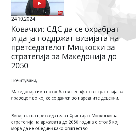
24.10.2024
Ковачки: СДС да се охрабрат
и да ја поддржат визијата на
претседателот Мицкоски за
стратегија за Македонија до
2050
Почитувани,
Македонија има потреба од сеопфатна стратегија за
правецот во кој ќе се движи во наредните децении.
Визијата на претседателот Христијан Мицкоски за
стратегија на државата до 2050 година е столб кој
мора да не обедини како општество.