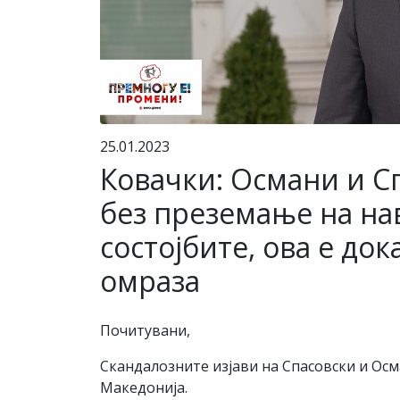
25.01.2023
Ковачки: Османи и Сп
без преземање на н
состојбите, ова е до
омраза
Почитувани,
Скандалозните изјави на Спасовски и Осм
Македонија.