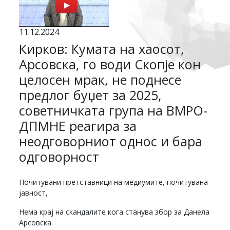
11.12.2024
Кирков: Кумата на хаосот,
Арсовска, го води Скопје кон
целосен мрак, не поднесе
предлог буџет за 2025,
советничката група на ВМРО-
ДПМНЕ реагира за
неодговорниот однос и бара
одговорност
Почитувани претставници на медиумите, почитувана
јавност,
Нема крај на скандалите кога станува збор за Данела
Арсовска.