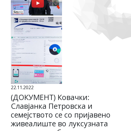
22.11.2022
(ДОКУМЕНТ) Ковачки:
Славјанка Петровска и
семејството се со пријавено
живеалиште во луксузната