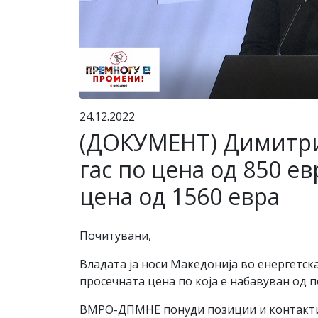
24.12.2022
(ДОКУМЕНТ) Димитрие
гас по цена од 850 ев
цена од 1560 евра
Почитувани,
Владата ја носи Македонија во енергетска
просечната цена по која е набавуван од п
ВМРО-ДПМНЕ понуди позиции и контакти к