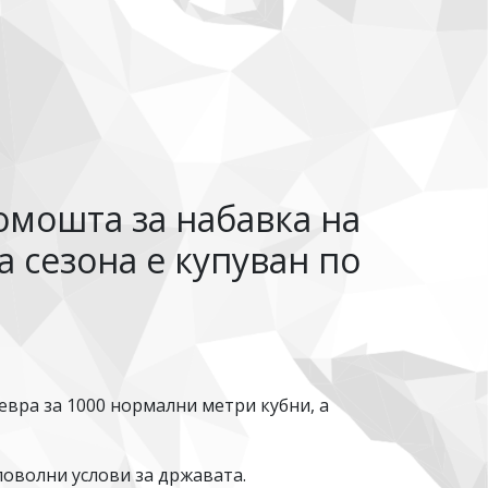
омошта за набавка на
та сезона е купуван по
 евра за 1000 нормални метри кубни, а
оволни услови за државата.