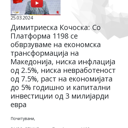
25.03.2024
Димитриеска Кочоска: Со
Платформа 1198 се
обврзуваме на економска
трансформација на
Македонија, ниска инфлација
од 2.5%, ниска невработеност
од 7.5%, раст на економијата
до 5% годишно и капитални
инвестиции од 3 милијарди
евра
Почитувани,