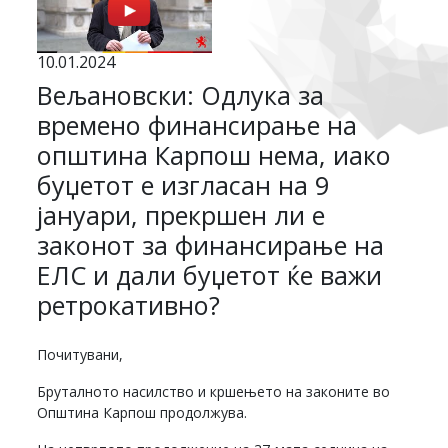
10.01.2024
Вељановски: Одлука за
времено финансирање на
општина Карпош нема, иако
буџетот е изгласан на 9
јануари, прекршен ли е
законот за финансирање на
ЕЛС и дали буџетот ќе важи
ретрокативно?
Почитувани,
Бруталното насилство и кршењето на законите во
Општина Карпош продолжува.