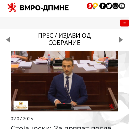
Me
ПРЕС / ИЗЈАВИ ОД
СОБРАНИЕ
02.07.2025
Стојаноски: За првпат после