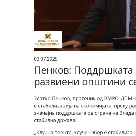
03.07.2025
Пенков: Поддршката н
развиени општини се
Златко Пенков, пратеник од ВМРО-ДПМНЕ,
е стабилизација на економијата, преку ра
значајна поддршката од страна на Владат
стабилна држава.
,,Клучна поента, клучен збор е стабилиза