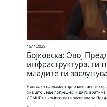
15.11.2025
Бојковска: Овој Пред
инфраструктура, ги п
младите ги заслужув
Ние, како парламентарно мнозинство пр
она што беше погрешно, и да го вратиме 
ДПМНЕ на комисиската расправа за Предл