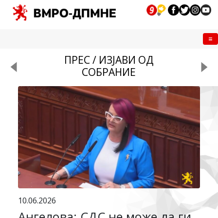
Me
ПРЕС / ИЗЈАВИ ОД
СОБРАНИЕ
10.06.2026
Ангелова: СДС не може да ги