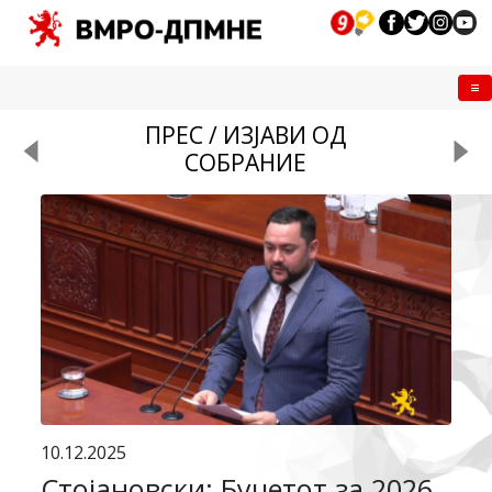
Me
ПРЕС / ИЗЈАВИ ОД
СОБРАНИЕ
10.12.2025
Стојановски: Буџетот за 2026