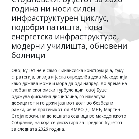
година ни носи силен
инфраструктурен циклус,
подобри патишта, нова
енергетска инфраструктура,
модерни училишта, обновени
болници
Овој Буџет не е само финансиска конструкција, туку
стратегија, визија и јасна определба дека Македонија
како држава може и мора да оди напред. Во време на
глобални економски турбуленции, овој Буџет
одржува фискална дисциплина, го намалува
дефицитот и го држи јавниот долг во безбедни
рамки, рече пратеникот од ВМРО-ДПМНЕ, Мартин
Стојановски, на денешната седница во македонското
Собрание, на која се дискутира за Предлог-буџетот
за следната 2026 година.