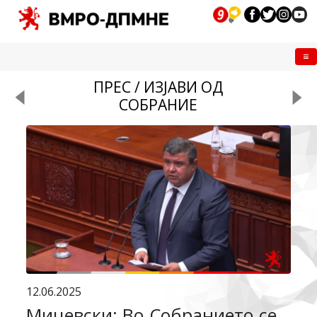
Me
ПРЕС / ИЗЈАВИ ОД
СОБРАНИЕ
12.06.2025
Мицевски: Во Собранието се