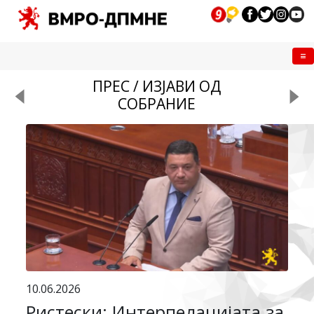
Me
ПРЕС / ИЗЈАВИ ОД
СОБРАНИЕ
10.06.2026
Ристески: Интерпелацијата за