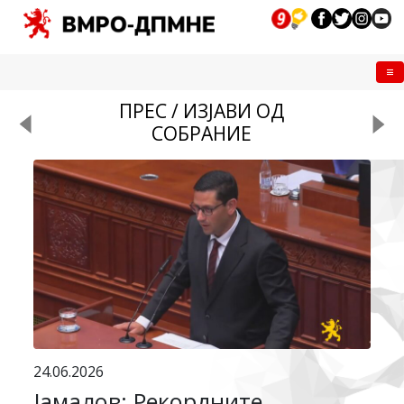
Me
ПРЕС / ИЗЈАВИ ОД
СОБРАНИЕ
24.06.2026
Јамалов: Рекордните