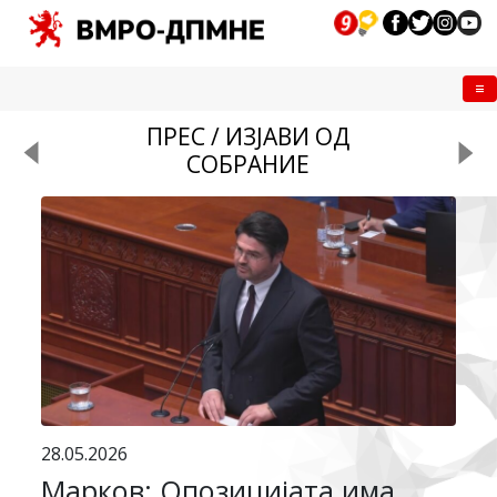
Me
ПРЕС / ИЗЈАВИ ОД
СОБРАНИЕ
28.05.2026
Марков: Опозицијата има