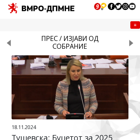
Me
ПРЕС / ИЗЈАВИ ОД
СОБРАНИЕ
18.11.2024
Тушевска: Буџетот за 2025