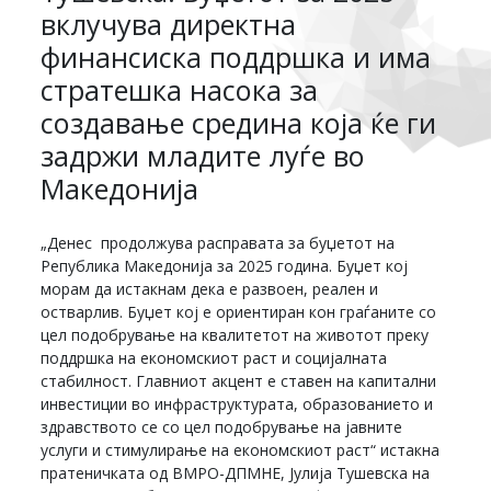
вклучува директна
финансиска поддршка и има
стратешка насока за
создавање средина која ќе ги
задржи младите луѓе во
Македонија
„Денес продолжува расправата за буџетот на
Република Македонија за 2025 година. Буџет кој
морам да истакнам дека е развоен, реален и
остварлив. Буџет кој е ориентиран кон граѓаните со
цел подобрување на квалитетот на животот преку
поддршка на економскиот раст и социјалната
стабилност. Главниот акцент е ставен на капитални
инвестиции во инфраструктурата, образованието и
здравството се со цел подобрување на јавните
услуги и стимулирање на економскиот раст“ истакна
пратеничката од ВМРО-ДПМНЕ, Јулија Тушевска на