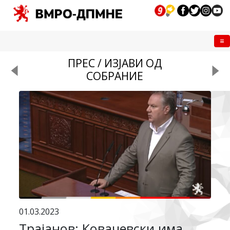
Me
ПРЕС / ИЗЈАВИ ОД
СОБРАНИЕ
01.03.2023
Трајанов: Ковачевски има