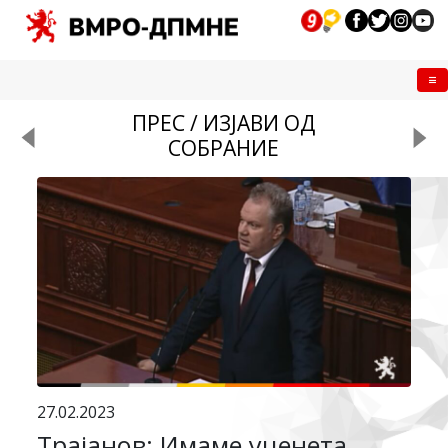
Me
ПРЕС / ИЗЈАВИ ОД
СОБРАНИЕ
27.02.2023
Трајанов: Имаме уценета