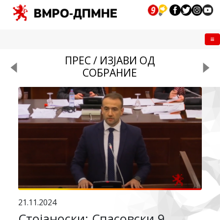
Me
ПРЕС / ИЗЈАВИ ОД
СОБРАНИЕ
21.11.2024
Стојаноски: Спасовски 9