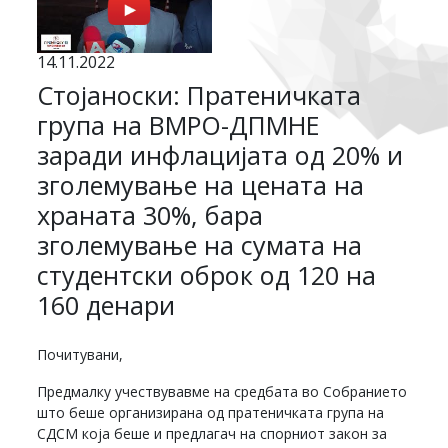
14.11.2022
Стојаноски: Пратеничката
група на ВМРО-ДПМНЕ
заради инфлацијата од 20% и
зголемување на цената на
храната 30%, бара
зголемување на сумата на
студентски оброк од 120 на
160 денари
Почитувани,
Предмалку учествувавме на средбата во Собранието
што беше организирана од пратеничката група на
СДСМ која беше и предлагач на спорниот закон за