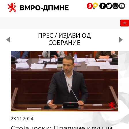
Me
ПРЕС / ИЗЈАВИ ОД
СОБРАНИЕ
23.11.2024
Стојаноски: Правиме клучни