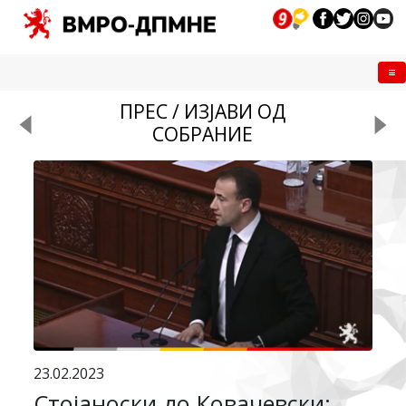
Me
ПРЕС / ИЗЈАВИ ОД
СОБРАНИЕ
23.02.2023
Стојаноски до Ковачевски: