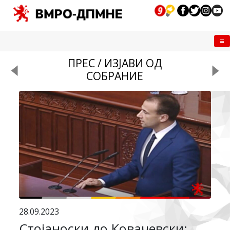
Me
ПРЕС / ИЗЈАВИ ОД
СОБРАНИЕ
28.09.2023
Стојаноски до Ковачевски: