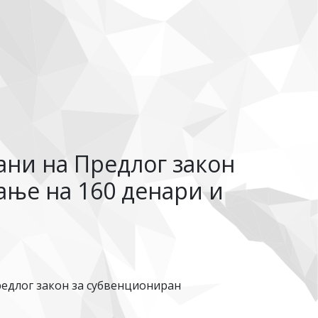
ни на Предлог закон
ање на 160 денари и
редлог закон за субвенциониран