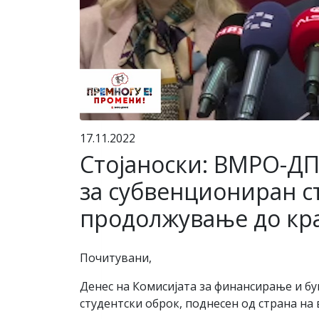
17.11.2022
Стојаноски: ВМРО-ДП
за субвенциониран с
продолжување до кра
Почитувани,
Денес на Комисијата за финансирање и бу
студентски оброк, поднесен од страна на