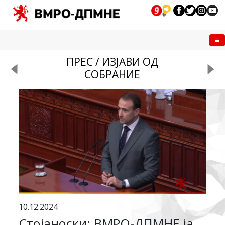
Me
ПРЕС / ИЗЈАВИ ОД
СОБРАНИЕ
10.12.2024
Стојаноски: ВМРО-ДПМНЕ ја