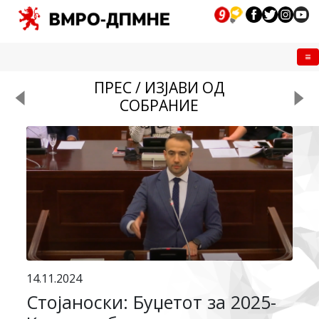
Me
ПРЕС / ИЗЈАВИ ОД
СОБРАНИЕ
14.11.2024
Стојаноски: Буџетот за 2025-