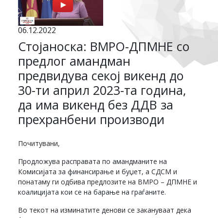
06.12.2022
Стојаноска: ВМРО-ДПМНЕ со
предлог амандман
предвидува секој викенд до
30-ти април 2023-та година,
да има викенд без ДДВ за
прехранбени производи
Почитувани,
Продложува расправата по амандманите на
Комисијата за финансирање и буџет, а СДСМ и
понатаму ги одбива предлозите на ВМРО – ДПМНЕ и
коалицијата кои се на барање на граѓаните.
Во текот на изминатите денови се закануваат дека