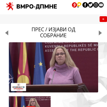
Me
ПРЕС / ИЗЈАВИ ОД
СОБРАНИЕ