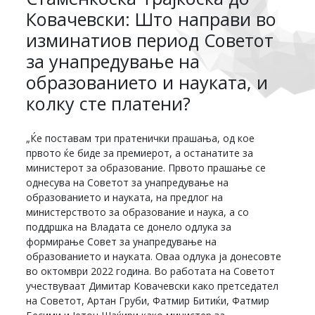
Ковачевски: Што направи во
изминатиов период Советот
за унапредување на
образованието и науката, и
колку сте платени?
„Ќе поставам три пратенички прашања, од кое
првото ќе биде за премиерот, а останатите за
министерот за образование. Првото прашање се
однесува на Советот за унапредување на
образованието и науката, на предлог на
министерството за образование и наука, а со
поддршка на Владата се донело одлука за
формирање Совет за унапредување на
образованието и науката. Оваа одлука ја донесовте
во октомври 2022 година. Во работата на Советот
учествуваат Димитар Ковачевски како претседател
на Советот, Артан Груби, Фатмир Битиќи, Фатмир