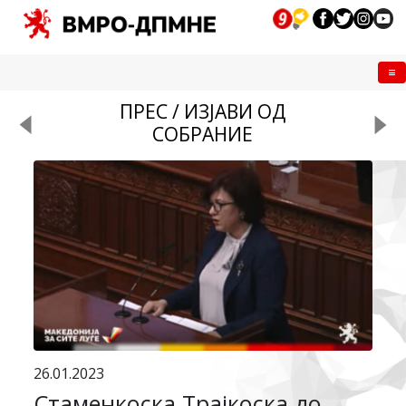
Me
ПРЕС / ИЗЈАВИ ОД
СОБРАНИЕ
26.01.2023
Стаменкоска Трајкоска до