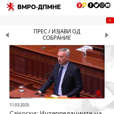
Me
ПРЕС / ИЗЈАВИ ОД
СОБРАНИЕ
11.03.2025
Сајкоски: Интерпелациите на