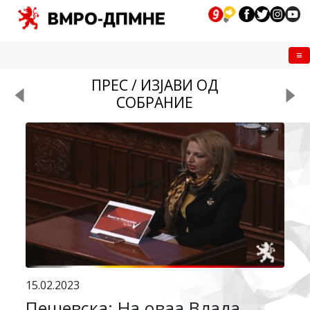
Me
ПРЕС / ИЗЈАВИ ОД
СОБРАНИЕ
15.02.2023
Пешевска: На оваа Влада