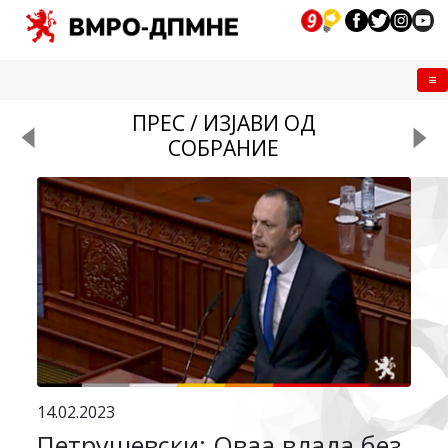
Me
ПРЕС / ИЗЈАВИ ОД
СОБРАНИЕ
14.02.2023
Петрушевски: Оваа влада без