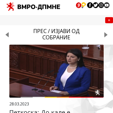
Me
ПРЕС / ИЗЈАВИ ОД
СОБРАНИЕ
28.03.2023
Петкоска: До каде е