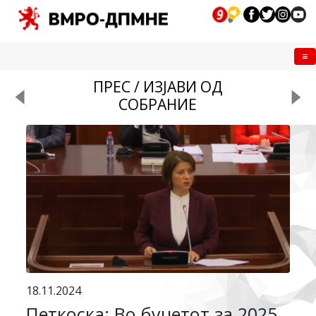
Me
ПРЕС / ИЗЈАВИ ОД
СОБРАНИЕ
18.11.2024
Петкоска: Во буџетот за 2025