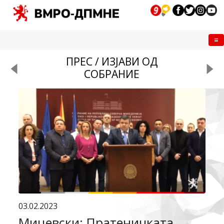
Me
ПРЕС / ИЗЈАВИ ОД
СОБРАНИЕ
03.02.2023
Мицевски: Пратеничката