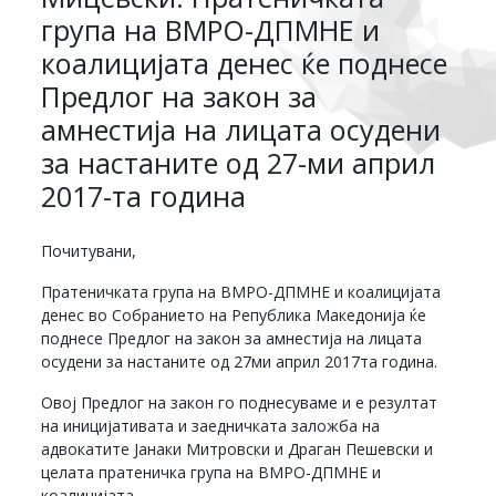
група на ВМРО-ДПМНЕ и
коалицијата денес ќе поднесе
Предлог на закон за
амнестија на лицата осудени
за настаните од 27-ми април
2017-та година
Почитувани,
Пратеничката група на ВМРО-ДПМНЕ и коалицијата
денес во Собранието на Република Македонија ќе
поднесе Предлог на закон за амнестија на лицата
осудени за настаните од 27ми април 2017та година.
Овој Предлог на закон го поднесуваме и е резултат
на иницијативата и заедничката заложба на
адвокатите Јанаки Митровски и Драган Пешевски и
целата пратеничка група на ВМРО-ДПМНЕ и
коалицијата.