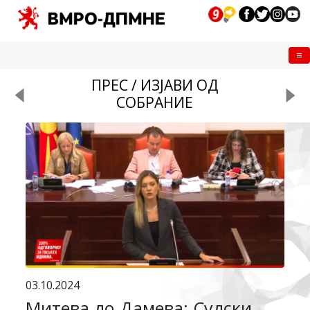
Me
ПРЕС / ИЗЈАВИ ОД
СОБРАНИЕ
03.10.2024
Митева до Дамева: Судски