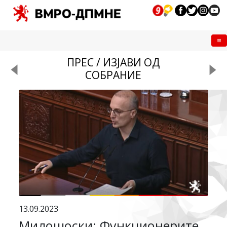
Me
ПРЕС / ИЗЈАВИ ОД
СОБРАНИЕ
13.09.2023
Милошоски: Функционерите