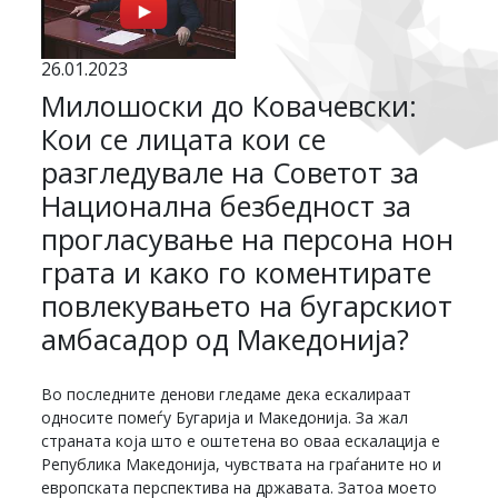
26.01.2023
Милошоски до Ковачевски:
Кои се лицата кои се
разгледувале на Советот за
Национална безбедност за
прогласување на персона нон
грата и како го коментирате
повлекувањето на бугарскиот
амбасадор од Македонија?
Во последните денови гледаме дека ескалираат
односите помеѓу Бугарија и Македонија. За жал
страната која што е оштетена во оваа ескалација е
Република Македонија, чувствата на граѓаните но и
европската перспектива на државата. Затоа моето