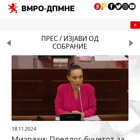
Me
ПРЕС / ИЗЈАВИ ОД
СОБРАНИЕ
18.11.2024
Мизрахи: Предлог-буџетот за