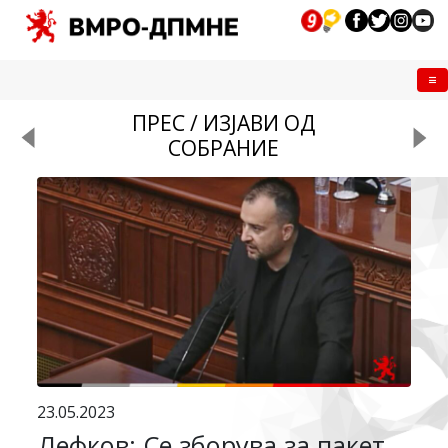
Me
ПРЕС / ИЗЈАВИ ОД
СОБРАНИЕ
23.05.2023
Лефков: Се зборува за пакет