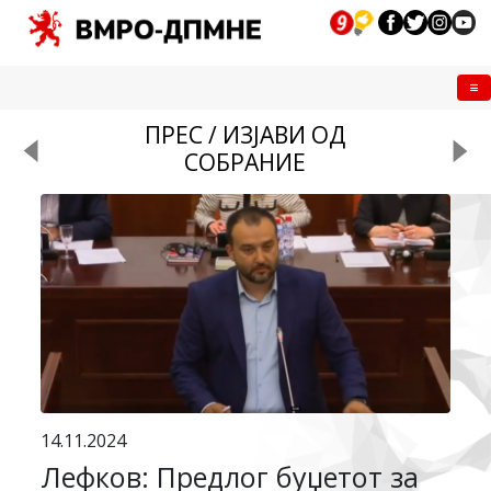
Me
ПРЕС / ИЗЈАВИ ОД
СОБРАНИЕ
14.11.2024
Лефков: Предлог буџетот за