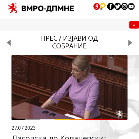
Me
ПРЕС / ИЗЈАВИ ОД
СОБРАНИЕ
27.07.2023
Ласовска до Ковачевски: