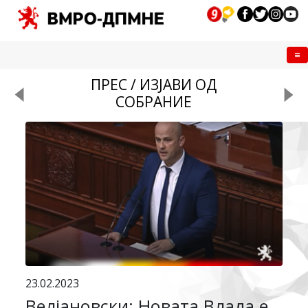
Me
ПРЕС / ИЗЈАВИ ОД
СОБРАНИЕ
23.02.2023
Велјановски: Новата Влада е