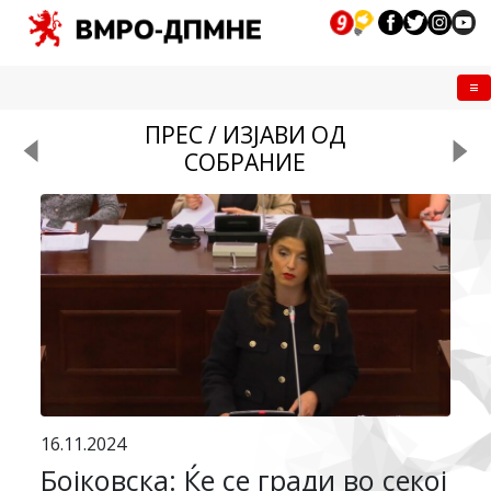
Me
ПРЕС / ИЗЈАВИ ОД
СОБРАНИЕ
16.11.2024
Бојковска: Ќе се гради во секој