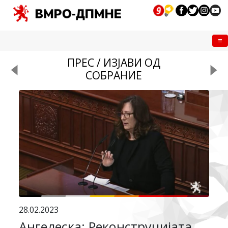
Me
ПРЕС / ИЗЈАВИ ОД
СОБРАНИЕ
28.02.2023
Ангелеска: Реконструцијата