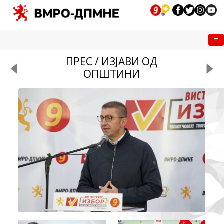
Me
ПРЕС / ИЗЈАВИ ОД
ОПШТИНИ